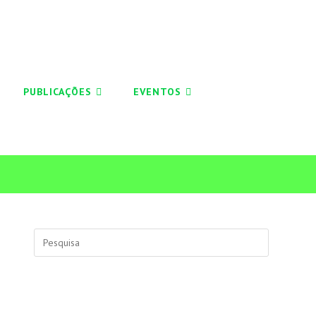
PUBLICAÇÕES
EVENTOS
Search
this
website