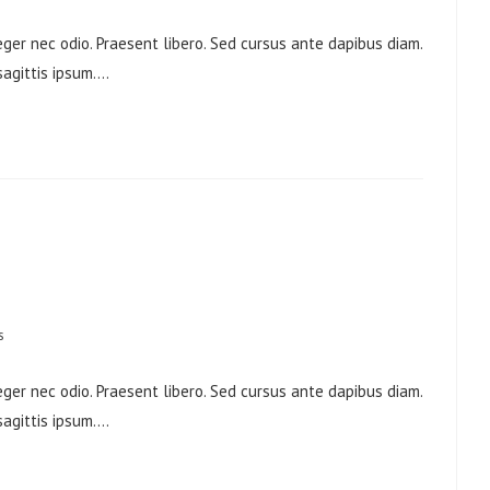
eger nec odio. Praesent libero. Sed cursus ante dapibus diam.
sagittis ipsum.…
s
eger nec odio. Praesent libero. Sed cursus ante dapibus diam.
sagittis ipsum.…