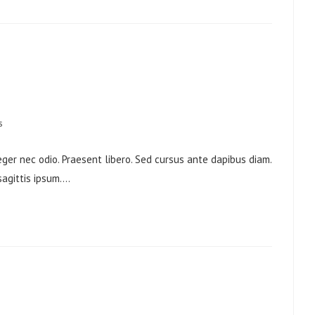
s
eger nec odio. Praesent libero. Sed cursus ante dapibus diam.
sagittis ipsum.…