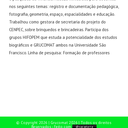
nos seguintes temas: registro e documentação pedagógica,
fotografia, geometria, espaço, espacialidades e educação.
Trabalhou como gestora de secretaria do projeto do
CENPEC, sobre brinquedos e brincadeiras. Participa dos
grupos HIFOPEM que estuda a potencialidade dos estudos
biográficos e GRUCOMAT ambos na Universidade São
Francisco. Linha de pesquisa: Formação de professores
© Copyright 2026 | Grucomat 2026 | Todos os direitos
Reservados - feito com
@sacadaria